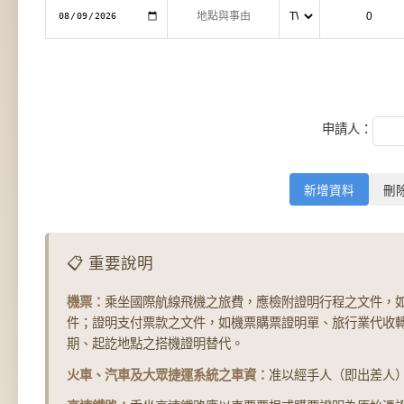
申請人：
新增資料
刪
📋 重要說明
機票：
乘坐國際航線飛機之旅費，應檢附證明行程之文件，
件；證明支付票款之文件，如機票購票證明單、旅行業代收
期、起訖地點之搭機證明替代。
火車、汽車及大眾捷運系統之車資：
准以經手人（即出差人