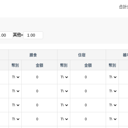
合計
其他=
膳食
住宿
雜
幣別
金額
幣別
金額
幣別