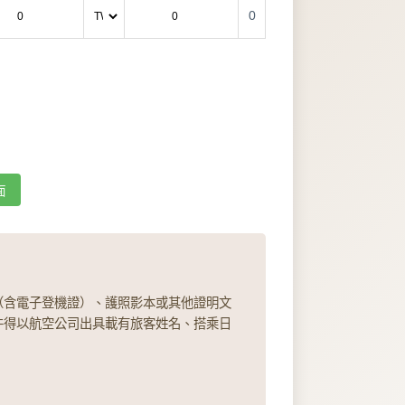
0
面
（含電子登機證）、護照影本或其他證明文
件得以航空公司出具載有旅客姓名、搭乘日