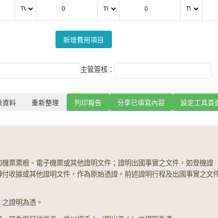
新增費用項目
主管簽核：
除資料
重新整理
列印報告
分享已填寫內容
設定工具頁
如機票票根、電子機票或其他證明文件；證明出國事實之文件，如登機證
轉付收據或其他證明文件，作為原始憑證。前述證明行程及出國事實之文
）之證明為憑。