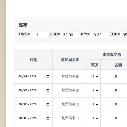
匯率
TWD=
USD=
JPY=
EUR=
車資與交通
日期
地點與事由
幣別
金額