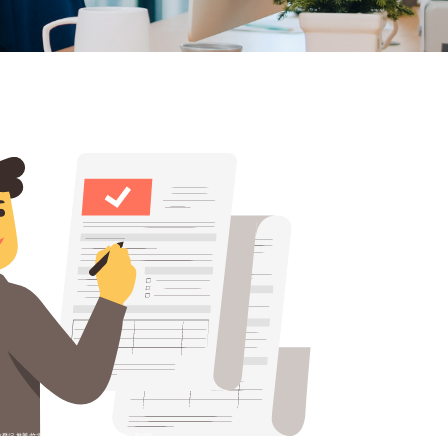
 推薦/竹北 記帳 推薦/湖口 會計 事務所/湖口 會計師