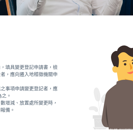
內，填具變更登記申請書，檢
址者，應向遷入地稽徵機關申
記之事項申請變更登記者，應
為之。
台數增減、放置處所變更時，
關報備。
竹北 會計事務所／新竹會計事務所／新竹公司行號設立登記 推薦／竹北公司行號設立登記