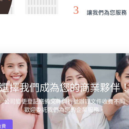
3
讓我們為您服務
選擇我們成為您的商業夥伴
公司變更登記應備文件與行號辦理文件收費不同
歡迎委託我們為您的企業服務。
收費