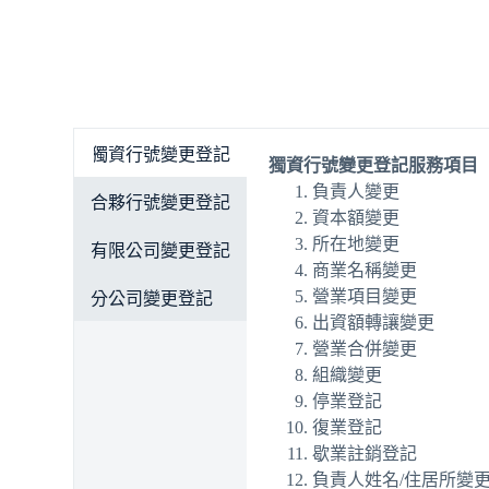
獨資行號變更登記
獨資行號變更登記服務項目
負責人變更
合夥行號變更登記
資本額變更
所在地變更
有限公司變更登記
商業名稱變更
營業項目變更
分公司變更登記
出資額轉讓變更
營業合併變更
組織變更
停業登記
復業登記
歇業註銷登記
負責人姓名/住居所變