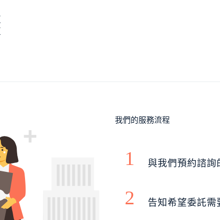
更
更
我們的服務流程
1
與我們預約諮詢
2
告知希望委託需