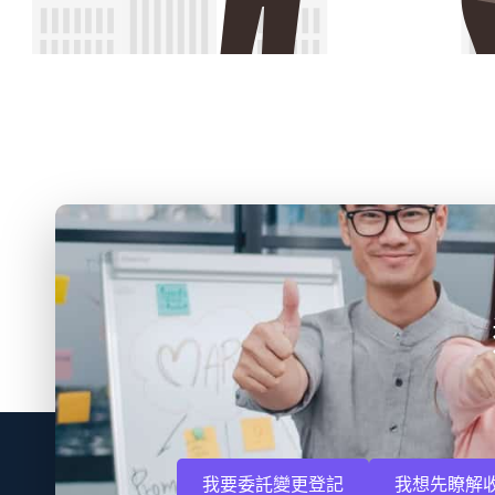
我要委託變更登記
我想先瞭解