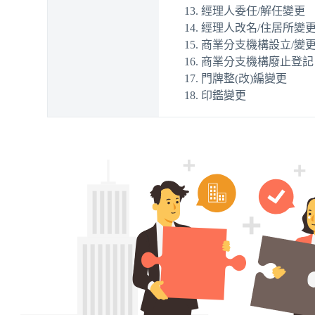
經理人委任/解任變更
經理人改名/住居所變
商業分支機構設立/變
商業分支機構廢止登記
門牌整(改)編變更
印鑑變更