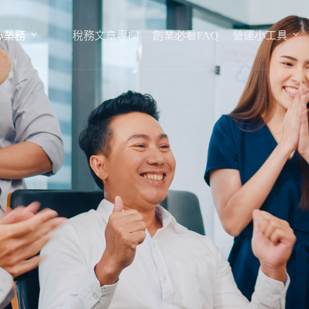
心業務
稅務文章專欄
創業必看FAQ
營運小工具