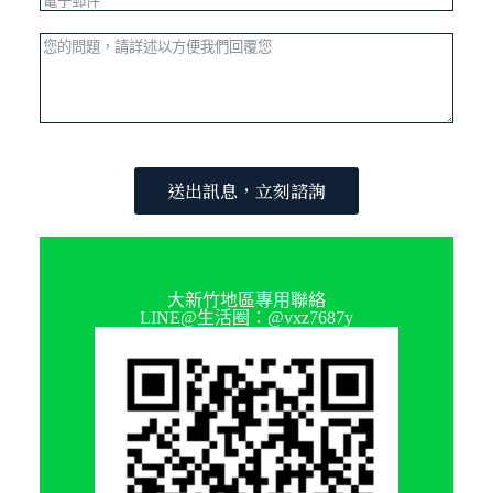
送出訊息，立刻諮詢
大新竹地區專用聯絡
LINE@生活圈：@vxz7687y