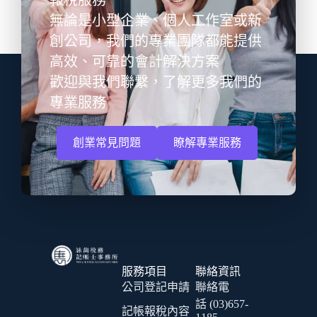
報稅服務
無論是小型企業、個人工作室或新
創公司，我們的專業團隊都能提供
高效、可靠的會計解決方案
歡迎與我們聯繫，了解更多我們的
專業服務
創業常見問題
瞭解專業服務
服務項目
聯絡資訊
公司登記申請
聯絡電
話 (03)657-
記帳報稅內容