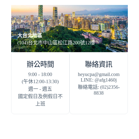
大台北地區
(104)台北市中山區松江路200號12樓
辦公時間
聯絡資訊
9:00 - 18:00
heyucpa@gmail.com
LINE: @afg1460j
(午休12:00-13:30)
聯絡電話: (02)2356-
週一 - 週五
8838
國定假日及例假日不
上班