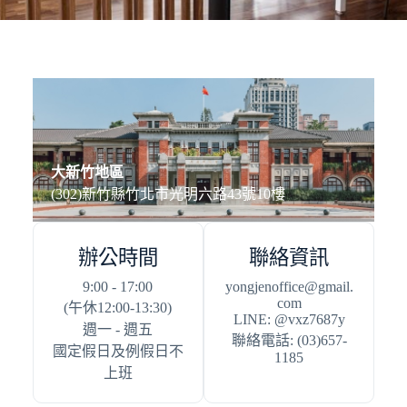
大新竹地區
(302)新竹縣竹北市光明六路43號10樓
辦公時間
聯絡資訊
9:00 - 17:00
yongjenoffice@gmail.
com
(午休12:00-13:30)
LINE: @vxz7687y
週一 - 週五
聯絡電話: (03)657-
國定假日及例假日不
1185
上班