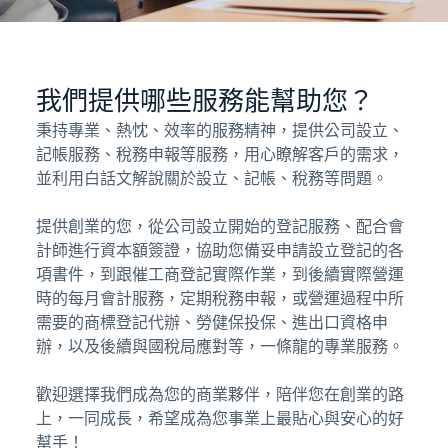
我們提供哪些服務能幫助您？
秉持專業、熱忱、效率的服務精神，提供公司設立、
記帳服務、稅務申報等服務，用心瞭解客戶的需求，
並利用白話文解說關於設立、記帳、稅務等問題。
提供創業的您，從公司設立開始的登記服務、配合會
計師進行資本額簽證，協助您備妥申請設立登記的各
項書件，到跟催工商登記實際作業，到後續實際營運
時的每月會計服務，定期稅務申報，或營運過程中所
需要的商標登記代辦、勞健保投保、進出口資格申
辦，以及後續與國稅局應對等，一條龍的專業服務。
歡迎選擇我們成為您的商業夥伴，陪伴您在創業的路
上，一同成長，希望成為您事業上最貼心與安心的好
幫手！