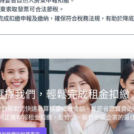
司記得要替自然人房東申報扣繳。
房東索取發票可合法節稅。
日前完成扣繳申報及繳納，確保符合稅務法規，有助於降
選擇我們，輕鬆完成租金扣繳
我們幫助您快速計算租金扣繳金額，並節省您寶貴的
何正確申報租金扣繳，是竹北、新竹地區企業的最