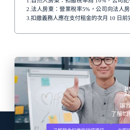
1.自然人房東：扣繳稅率為 10%，公
2.法人房東：營業稅率5%，公司向法人
3.扣繳義務人應在支付租金的次月 10 
讓
了解如