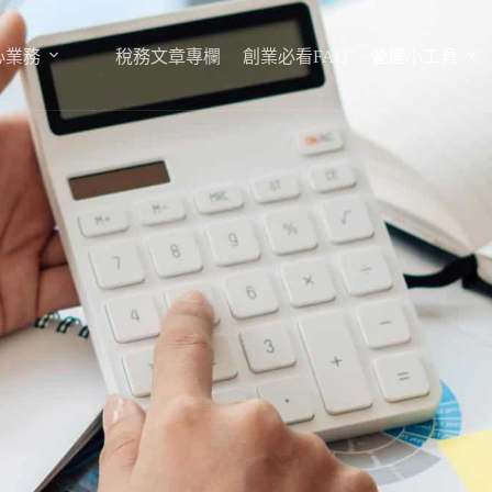
心業務
稅務文章專欄
創業必看FAQ
營運小工具