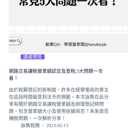
讀者問答
網路交易課稅營業額認定及查稅,5大問題一次
看！
由於稅籍登記的新制度，許多在經營電商的業主
在這段時間留意到法令的規範，本次詠雋在此分
享有關於網路交易課稅營業額及辦理登記時問
題，包含營業額大小及使用收據與否？未來是否
補稅問題，一次解析分享！
詠雋稅務
2023-02-13