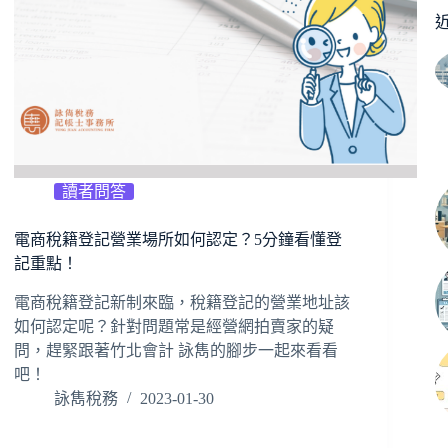
讀者問答
電商稅籍登記營業場所如何認定？5分鐘看懂登
記重點！
電商稅籍登記新制來臨，稅籍登記的營業地址該
如何認定呢？針對問題常是經營網拍賣家的疑
問，趕緊跟著竹北會計 詠雋的腳步一起來看看
吧！
詠雋稅務
2023-01-30