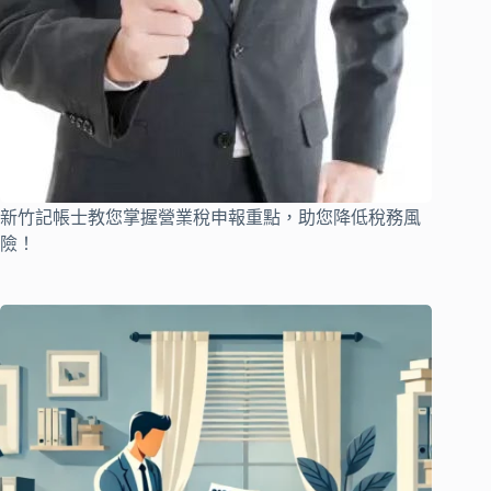
新竹記帳士教您掌握營業稅申報重點，助您降低稅務風
險！