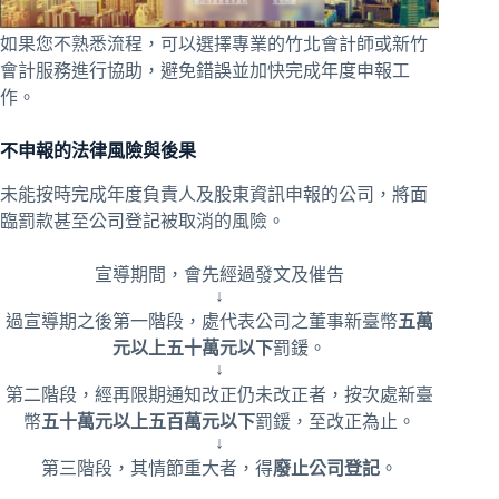
如果您不熟悉流程，可以選擇專業的竹北會計師或新竹
會計服務進行協助，避免錯誤並加快完成年度申報工
作。
不申報的法律風險與後果
未能按時完成年度負責人及股東資訊申報的公司，將面
臨罰款甚至公司登記被取消的風險。
宣導期間，會先經過發文及催告
↓
過宣導期之後第一階段，處代表公司之董事新臺幣
五萬
元以上五十萬元以下
罰鍰。
↓
第二階段，經再限期通知改正仍未改正者，按次處新臺
幣
五十萬元以上五百萬元以下
罰鍰，至改正為止。
↓
第三階段，其情節重大者，得
廢止公司登記
。