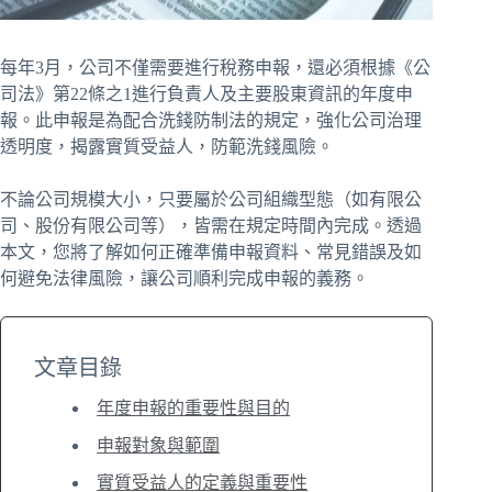
每年3月，公司不僅需要進行稅務申報，還必須根據
《公
司法》第22條之1
進行負責人及主要股東資訊的年度申
報。此申報是為配合
洗錢防制法
的規定，強化公司治理
透明度，揭露實質受益人，防範洗錢風險。
不論公司規模大小，只要屬於公司組織型態（如有限公
司、股份有限公司等），皆需在規定時間內完成。透過
本文，您將了解如何正確準備申報資料、常見錯誤及如
何避免法律風險，讓公司順利完成申報的義務。
文章目錄
年度申報的重要性與目的
申報對象與範圍
實質受益人的定義與重要性