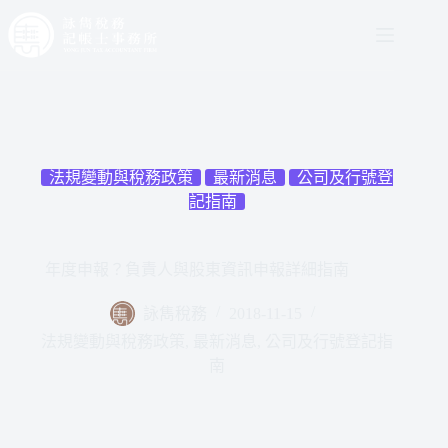
法規變動與稅務政策
最新消息
公司及行號登
記指南
年度申報？負責人與股東資訊申報詳細指南
詠雋稅務
2018-11-15
法規變動與稅務政策
,
最新消息
,
公司及行號登記指
南