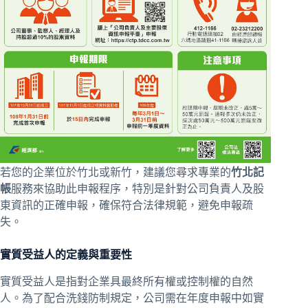
若您的企業位於竹北或新竹，建議您尋求專業的
竹北記
帳
服務來協助此申報程序，特別是針對公司負責人及股
東資訊的正確申報，確保符合法律規範，避免申報疏
失。
實質受益人的定義與重要性
實質受益人是指對企業具最終所有權或控制權的自然
人。為了配合洗錢防制規定，公司需在年度申報中如實