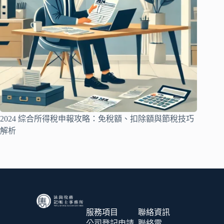
2024 綜合所得稅申報攻略：免稅額、扣除額與節稅技巧
解析
服務項目
聯絡資訊
公司登記申請
聯絡電