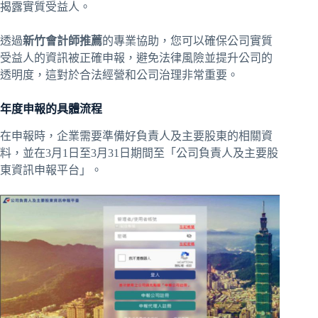
揭露實質受益人。
透過
新竹會計師推薦
的專業協助，您可以確保公司實質
受益人的資訊被正確申報，避免法律風險並提升公司的
透明度，這對於合法經營和公司治理非常重要。
年度申報的具體流程
在申報時，企業需要準備好負責人及主要股東的相關資
料，並在3月1日至3月31日期間至「
公司負責人及主要股
東資訊申報平台
」。