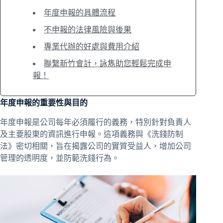
年度申報的具體流程
不申報的法律風險與後果
專業代辦的好處與費用介紹
聯繫新竹會計，詠雋助您輕鬆完成申
報！
年度申報的重要性與目的
年度申報是公司每年必須履行的義務，特別針對負責人
及主要股東的資訊進行申報。這項義務與《
洗錢防制
法
》密切相關，旨在揭露公司的實質受益人，增加公司
管理的透明度，並防範洗錢行為。