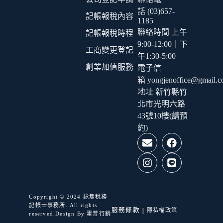
話 (03)657-
記帳報稅內容
1185
聯絡時間 上午
記帳報稅時程
9:00-12:00｜下
工商變更登記
午1:30-5:00
創業加值服務
電子信
箱 yongjenoffice@gmail.
地址 新竹縣竹
北市光明六路
43號10樓(請預
約)
Copyright © 2024 詠雋稅務
記帳士事務所. All rights
|
服務條款
隱私權政策
reserved.Design By
霍普行銷