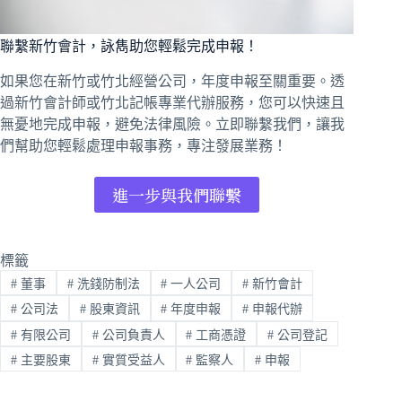
聯繫新竹會計，詠雋助您輕鬆完成申報！
如果您在新竹或竹北經營公司，年度申報至關重要。透
過新竹會計師或竹北記帳專業代辦服務，您可以快速且
無憂地完成申報，避免法律風險。
立即聯繫我們
，讓我
們幫助您輕鬆處理申報事務，專注發展業務！
進一步與我們聯繫
標籤
#
董事
#
洗錢防制法
#
一人公司
#
新竹會計
#
公司法
#
股東資訊
#
年度申報
#
申報代辦
#
有限公司
#
公司負責人
#
工商憑證
#
公司登記
#
主要股東
#
實質受益人
#
監察人
#
申報