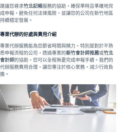
建議您尋求
竹北記帳
服務的協助，確保準時且準確地完
成申報，避免任何法律風險，並讓您的公司在新竹地區
持續穩定發展。
專業代辦的好處與費用介紹
專業代辦服務能為您節省時間與精力，特別是對於不熟
悉申報流程的公司，透過專業的
新竹會計師推薦
或
竹北
會計師
的協助，您可以全程無憂完成申報手續。我們的
代辦服務費用合理，讓您專注於核心業務，減少行政負
擔。