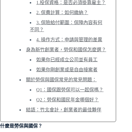
1.投保資格：是否必須掛靠雇主？
2. 保費計算：如何繳納？
3. 保險給付範圍：保障內容有何
不同？
4. 操作方式：申請與管理的差異
身為新竹創業者，勞保和國保怎麼選？
如果你已經成立公司並有員工
如果你剛創業或是自由接案者
關於勞保與國保常見的常見問題：
Q1：國保跟勞保可以一起保嗎？
Q2：勞保和國民年金哪個好？
結語：竹北會計，創業者的最佳夥伴
什麼是勞保與國保？