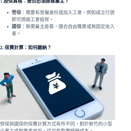
1.
投保資格：是否必須掛靠雇主？
勞保
：需要有受僱身份或加入工會，例如成立行號
即可透過工會投保。
國保
：無需雇主掛靠，適合自由職業或無固定收入
者。
2. 保費計算：如何繳納？
勞保與國保的保費計算方式有所不同，對於新竹的小型
企業主或創業者來說，這可能影響經營成本。