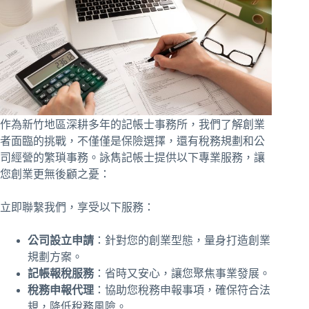
作為新竹地區深耕多年的記帳士事務所，我們了解創業
者面臨的挑戰，不僅僅是保險選擇，還有稅務規劃和公
司經營的繁瑣事務。詠雋記帳士提供以下專業服務，讓
您創業更無後顧之憂：
立即聯繫我們，享受以下服務：
公司設立申請
：針對您的創業型態，量身打造創業
規劃方案。
記帳報稅服務
：省時又安心，讓您聚焦事業發展。
稅務申報代理
：協助您稅務申報事項，確保符合法
規，降低稅務風險。