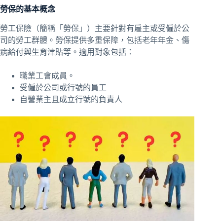
勞保的基本概念
勞工保險（簡稱「
勞保
」）主要針對有雇主或受僱於公
司的勞工群體。勞保提供多重保障，包括老年年金、傷
病給付與生育津貼等。適用對象包括：
職業工會成員。
受僱於公司或行號的員工
自營業主且成立行號的負責人