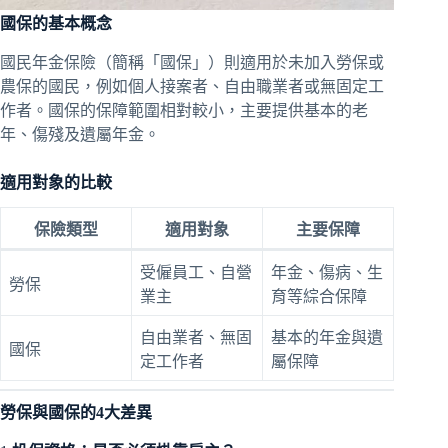
國保的基本概念
國民年金保險（簡稱「
國保
」）則適用於未加入勞保或
農保的國民，例如個人接案者、自由職業者或無固定工
作者。國保的保障範圍相對較小，主要提供基本的老
年、傷殘及遺屬年金。
適用對象的比較
保險類型
適用對象
主要保障
受僱員工、自營
年金、傷病、生
勞保
業主
育等綜合保障
自由業者、無固
基本的年金與遺
國保
定工作者
屬保障
勞保與國保的4大差異