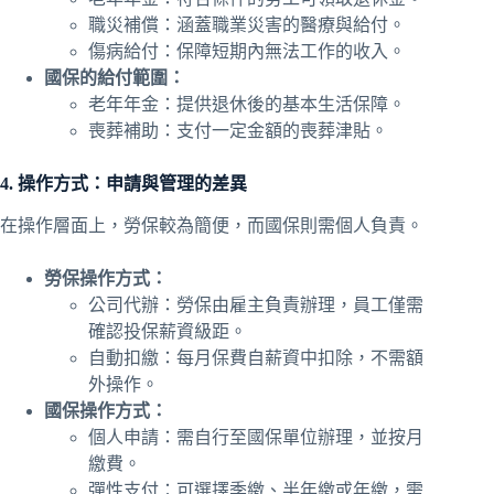
職災補償：涵蓋職業災害的醫療與給付。
傷病給付：保障短期內無法工作的收入。
國保的給付範圍：
老年年金：提供退休後的基本生活保障。
喪葬補助：支付一定金額的喪葬津貼。
4. 操作方式：申請與管理的差異
在操作層面上，勞保較為簡便，而國保則需個人負責。
勞保操作方式：
公司代辦：勞保由雇主負責辦理，員工僅需
確認投保薪資級距。
自動扣繳：每月保費自薪資中扣除，不需額
外操作。
國保操作方式：
個人申請：需自行至國保單位辦理，並按月
繳費。
彈性支付：可選擇季繳、半年繳或年繳，需