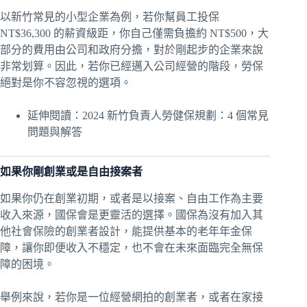
以新竹常見的小型企業為例，若你幫員工投保
NT$36,300 的薪資級距，你自己僅需負擔約 NT$500，大
部分的費用由公司和政府分擔，對於剛起步的企業來說
非常划算。因此，若你已經邁入公司經營的階段，勞保
絕對是你不容忽視的選項。
延伸閱讀：
2024 新竹負責人勞健保規劃：4 個常見
問題與解答
如果你剛創業或是自由接案者
如果你仍在創業初期，或者是以接案、自由工作為主要
收入來源，國保會是更靈活的選擇。國保為沒有加入其
他社會保險的創業者設計，能提供基本的老年年金保
障，讓你即便收入不穩定，也不會在未來面臨完全無保
障的困境。
舉例來說，若你是一位經營網拍的創業者，或者在家接