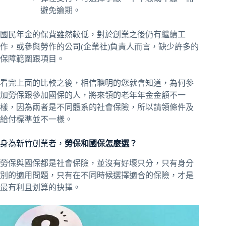
避免逾期。
國民年金的保費雖然較低，對於創業之後仍有繼續工
作，或參與勞作的公司(企業社)負責人而言，缺少許多的
保障範圍跟項目。
看完上面的比較之後，相信聰明的您就會知道，為何參
加勞保跟參加國保的人，將來領的老年年金金額不一
樣，因為兩者是不同體系的社會保險，所以請領條件及
給付標準並不一樣。
身為新竹創業者，
勞保和國保怎麼選？
勞保與國保都是社會保險，並沒有好壞只分，只有身分
別的適用問題，只有在不同時候選擇適合的保險，才是
最有利且划算的抉擇。