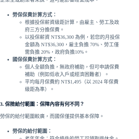
勞保保費計算方式：
根據投保薪資級距計算，由雇主、勞工及政
府三方分擔保費。
以投保薪資 NT$36,300 為例，若您的月投保
金額為 NT$36,300，雇主負擔 70%、勞工僅
需負擔 20%，政府負擔10%。
國保保費計算方式：
個人全額負擔，無政府補助，但可申請保費
補助（例如低收入戶或經濟困難者）。
平均每月保費約 NT$1,495（以 2024 年保費
級距為準）。
3. 保險給付範圍：保障內容有何不同？
勞保的給付範圍較廣，而國保僅提供基本保障。
勞保的給付範圍：
老年年金：符合條件的勞工可領取退休金。