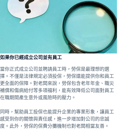
如果你已經成立公司並有員工
當你正式成立公司並聘請員工時，勞保是最理想的選
擇。不僅是法律規定必須投保，勞保還能提供你和員工
更全面的保障。對老闆來說，勞保包含老年年金、職災
補償和傷病給付等多項福利，能有效降低公司面對員工
在職期間產生意外或風險時的壓力。
同時，幫助員工投保也能提升企業的專業形象，讓員工
感受到你的關懷與責任感，進一步增加對公司的忠誠
度。此外，勞保的保費分攤機制也對老闆相當友善。