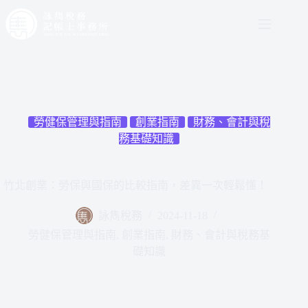
勞健保管理與指南
創業指南
財務、會計與稅
務基礎知識
竹北創業：勞保與國保的比較指南，差異一次輕鬆懂！
詠雋稅務
2024-11-18
勞健保管理與指南
,
創業指南
,
財務、會計與稅務基
礎知識