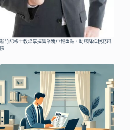
新竹記帳士教您掌握營業稅申報重點，助您降低稅務風
險！