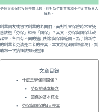
勞保與國保的投保差異比較，針對新竹創業者和小型企業負責人
解析。
創業朋友或初次創業的老闆們，面對社會保險時常會疑
惑該選「勞保」還是「國保」？其實，勞保與國保比較
起來，各自有不同的適用對象與保障範圍。為了讓新竹
的創業者更清楚二者的差異，本文將從4個重點說明，幫
助您一次搞懂該如何選擇！
文章目錄
什麼是勞保與國保？
勞保的基本概念
國保的基本概念
勞保與國保的4大差異