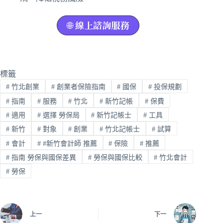
🌐
線上諮詢服務
標籤
#
竹北創業
#
創業者保險指南
#
國保
#
投保規劃
#
指南
#
服務
#
竹北
#
新竹記帳
#
保費
#
適用
#
選擇 勞保局
#
新竹記帳士
#
工具
#
新竹
#
對象
#
創業
#
竹北記帳士
#
試算
#
會計
#
#新竹會計師 推薦
#
保險
#
推薦
#
指南 勞保與國保差異
#
勞保與國保比較
#
竹北會計
#
勞保
上一
下一