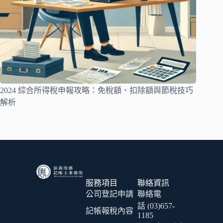
2024 綜合所得稅申報攻略：免稅額、扣除額與節稅技巧
解析
服務項目
聯絡資訊
公司登記申請
聯絡電
話 (03)657-
記帳報稅內容
1185