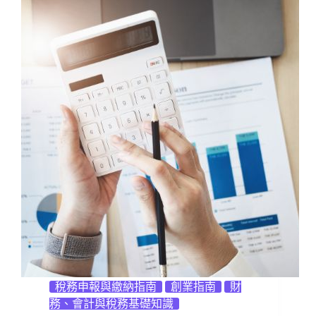
稅務申報與繳納指南
創業指南
財
務、會計與稅務基礎知識