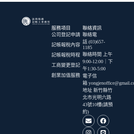
服務項目
聯絡資訊
公司登記申請
聯絡電
話 (03)657-
記帳報稅內容
1185
聯絡時間 上午
記帳報稅時程
9:00-12:00｜下
工商變更登記
午1:30-5:00
創業加值服務
電子信
箱 yongjenoffice@gmail.
地址 新竹縣竹
北市光明六路
43號10樓(請預
約)