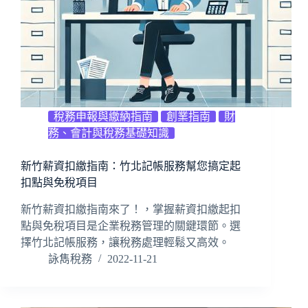
稅務申報與繳納指南
創業指南
財
務、會計與稅務基礎知識
新竹薪資扣繳指南：竹北記帳服務幫您搞定起
扣點與免稅項目
新竹薪資扣繳指南來了！，掌握薪資扣繳起扣
點與免稅項目是企業稅務管理的關鍵環節。選
擇竹北記帳服務，讓稅務處理輕鬆又高效。
詠雋稅務
2022-11-21