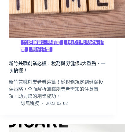
勞健保管理與指南
稅務申報與繳納指
南
創業指南
新竹兼職創業必讀：稅務與勞健保4大重點，一
次搞懂！
新竹兼職創業者看這篇！從稅務規定到健保投
保策略，全面解析兼職創業者需知的注意事
項，助力您的創業成功。
詠雋稅務
2023-02-02