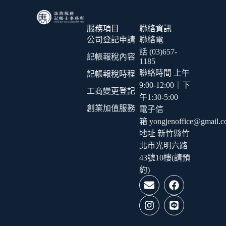
服務項目
聯絡資訊
公司登記申請
聯絡電
話 (03)657-
記帳報稅內容
1185
聯絡時間 上午
記帳報稅時程
9:00-12:00｜下
工商變更登記
午1:30-5:00
創業加值服務
電子信
箱 yongjenoffice@gmail.
地址 新竹縣竹
北市光明六路
43號10樓(請預
約)