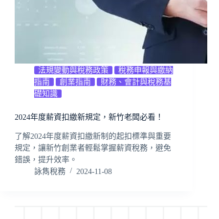
法規變動與稅務政策
稅務申報與繳納
指南
創業指南
財務、會計與稅務基
礎知識
2024年度薪資扣繳新規定，新竹老闆必看！
了解2024年度薪資扣繳新制的起扣標準與重要
規定，讓新竹創業者輕鬆掌握薪資稅務，避免
錯誤，提升效率。
詠雋稅務
2024-11-08