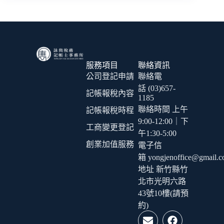
服務項目
聯絡資訊
公司登記申請
聯絡電
話 (03)657-
記帳報稅內容
1185
聯絡時間 上午
記帳報稅時程
9:00-12:00｜下
工商變更登記
午1:30-5:00
創業加值服務
電子信
箱 yongjenoffice@gmail.
地址 新竹縣竹
北市光明六路
43號10樓(請預
約)