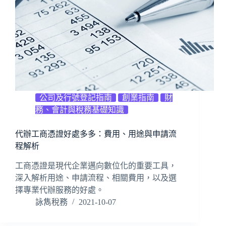
公司及行號登記指南
創業指南
財
務、會計與稅務基礎知識
代辦工商憑證好處多多：費用、用途與申請流
程解析
工商憑證是現代企業邁向數位化的重要工具，
深入解析用途、申請流程、相關費用，以及選
擇專業代辦服務的好處。
詠雋稅務
2021-10-07