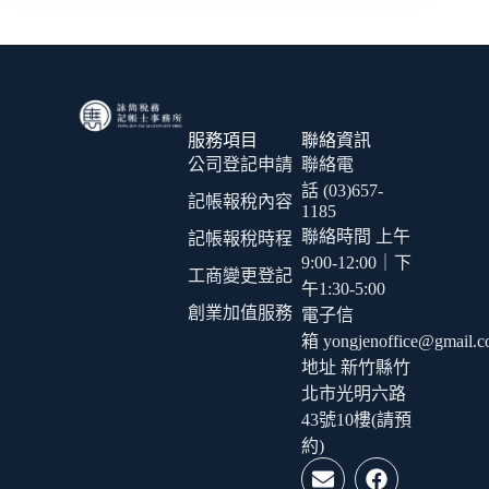
服務項目
聯絡資訊
公司登記申請
聯絡電
話 (03)657-
記帳報稅內容
1185
聯絡時間 上午
記帳報稅時程
9:00-12:00｜下
工商變更登記
午1:30-5:00
創業加值服務
電子信
箱 yongjenoffice@gmail.
地址 新竹縣竹
北市光明六路
43號10樓(請預
約)