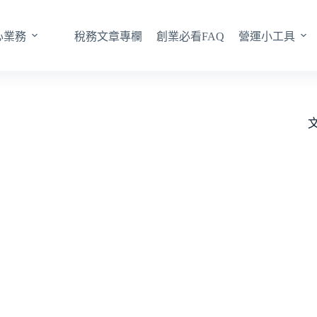
心業務
稅務文章專欄
創業必看FAQ
營運小工具