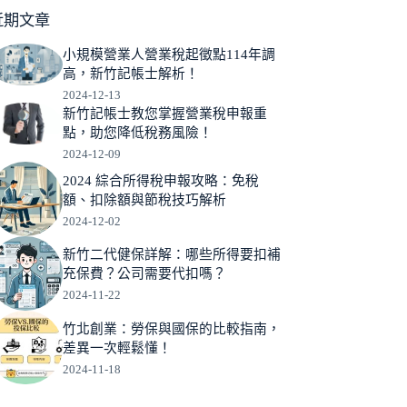
近期文章
小規模營業人營業稅起徵點114年調
高，新竹記帳士解析！
2024-12-13
新竹記帳士教您掌握營業稅申報重
點，助您降低稅務風險！
2024-12-09
2024 綜合所得稅申報攻略：免稅
額、扣除額與節稅技巧解析
2024-12-02
新竹二代健保詳解：哪些所得要扣補
充保費？公司需要代扣嗎？
2024-11-22
竹北創業：勞保與國保的比較指南，
差異一次輕鬆懂！
2024-11-18