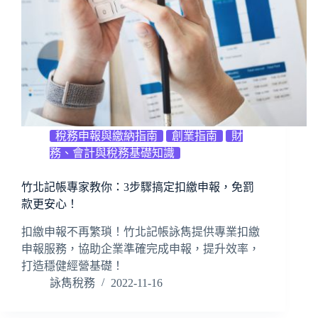
稅務申報與繳納指南
創業指南
財
務、會計與稅務基礎知識
竹北記帳專家教你：3步驟搞定扣繳申報，免罰
款更安心！
扣繳申報不再繁瑣！竹北記帳詠雋提供專業扣繳
申報服務，協助企業準確完成申報，提升效率，
打造穩健經營基礎！
詠雋稅務
2022-11-16