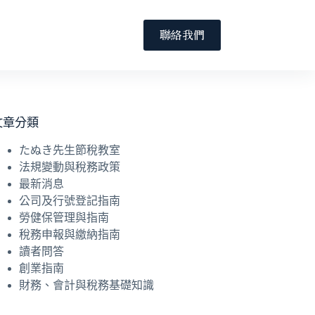
聯絡我們
文章分類
たぬき先生節稅教室
法規變動與稅務政策
最新消息
公司及行號登記指南
勞健保管理與指南
稅務申報與繳納指南
讀者問答
創業指南
財務、會計與稅務基礎知識