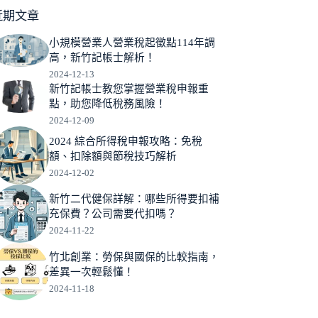
近期文章
小規模營業人營業稅起徵點114年調
高，新竹記帳士解析！
2024-12-13
新竹記帳士教您掌握營業稅申報重
點，助您降低稅務風險！
2024-12-09
2024 綜合所得稅申報攻略：免稅
額、扣除額與節稅技巧解析
2024-12-02
新竹二代健保詳解：哪些所得要扣補
充保費？公司需要代扣嗎？
2024-11-22
竹北創業：勞保與國保的比較指南，
差異一次輕鬆懂！
2024-11-18