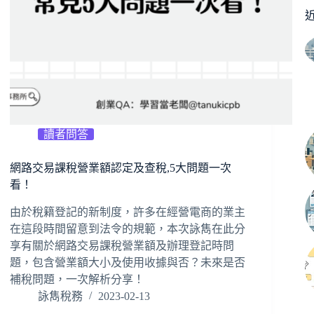
讀者問答
網路交易課稅營業額認定及查稅,5大問題一次
看！
由於稅籍登記的新制度，許多在經營電商的業主
在這段時間留意到法令的規範，本次詠雋在此分
享有關於網路交易課稅營業額及辦理登記時問
題，包含營業額大小及使用收據與否？未來是否
補稅問題，一次解析分享！
詠雋稅務
2023-02-13