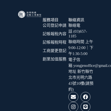
服務項目
聯絡資訊
公司登記申請
聯絡電
話 (03)657-
記帳報稅內容
1185
聯絡時間 上午
記帳報稅時程
9:00-12:00｜下
工商變更登記
午1:30-5:00
創業加值服務
電子信
箱 yongjenoffice@gmail.
地址 新竹縣竹
北市光明六路
43號10樓(請預
約)