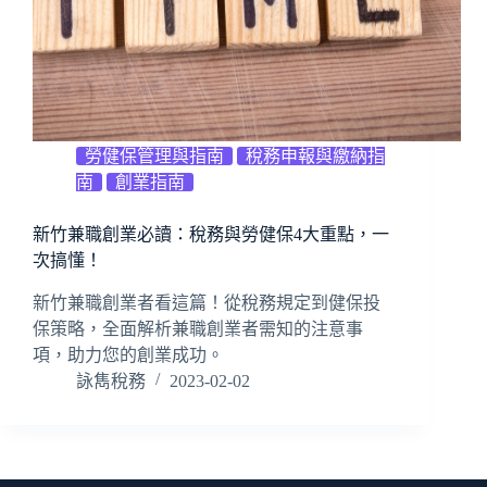
勞健保管理與指南
稅務申報與繳納指
南
創業指南
新竹兼職創業必讀：稅務與勞健保4大重點，一
次搞懂！
新竹兼職創業者看這篇！從稅務規定到健保投
保策略，全面解析兼職創業者需知的注意事
項，助力您的創業成功。
詠雋稅務
2023-02-02