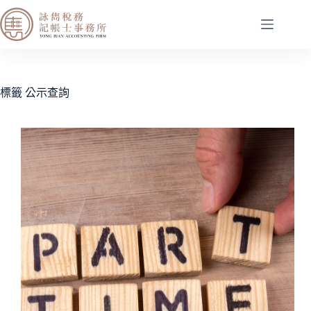
標籤
公示查詢