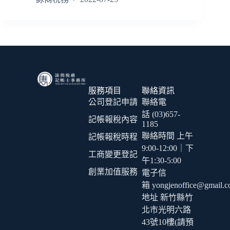
服務項目
聯絡資訊
公司登記申請
聯絡電
話 (03)657-
記帳報稅內容
1185
聯絡時間 上午
記帳報稅時程
9:00-12:00｜下
工商變更登記
午1:30-5:00
創業加值服務
電子信
箱 yongjenoffice@gmail.
地址 新竹縣竹
北市光明六路
43號10樓(請預