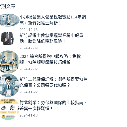
近期文章
小規模營業人營業稅起徵點114年調
高，新竹記帳士解析！
2024-12-13
新竹記帳士教您掌握營業稅申報重
點，助您降低稅務風險！
2024-12-09
2024 綜合所得稅申報攻略：免稅
額、扣除額與節稅技巧解析
2024-12-02
新竹二代健保詳解：哪些所得要扣補
充保費？公司需要代扣嗎？
2024-11-22
竹北創業：勞保與國保的比較指南，
差異一次輕鬆懂！
2024-11-18