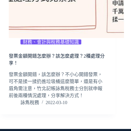
財務、會計與稅務基礎知識
發票金額開錯怎麼辦？該怎麼處理？2種處理分
享！
發票金額開錯，該怎麼辦？不小心開錯發票，
可不是揉一揉扔進垃圾桶這麼簡單，還是有小
眉角需注意，竹北記帳詠雋稅務士分別就申報
前後兩種情況處理，分享解決方式！
詠雋稅務
2022-03-10