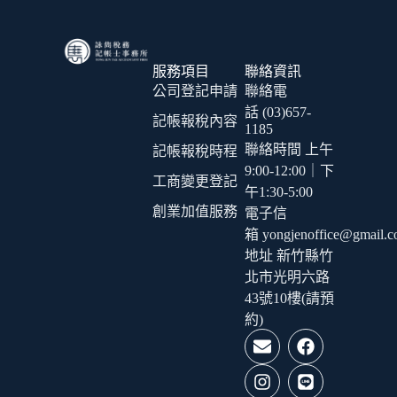
服務項目
聯絡資訊
公司登記申請
聯絡電
話 (03)657-
記帳報稅內容
1185
聯絡時間 上午
記帳報稅時程
9:00-12:00｜下
工商變更登記
午1:30-5:00
創業加值服務
電子信
箱 yongjenoffice@gmail.
地址 新竹縣竹
北市光明六路
43號10樓(請預
約)