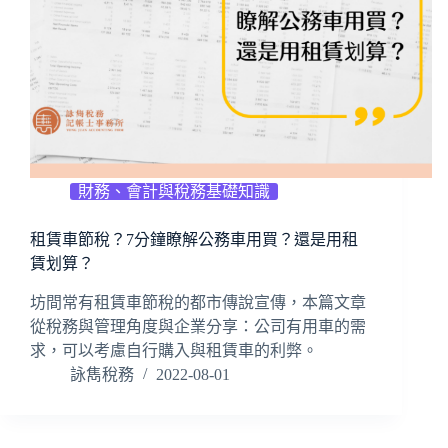
財務、會計與稅務基礎知識
租賃車節稅？7分鐘瞭解公務車用買？還是用租
賃划算？
坊間常有租賃車節稅的都市傳說宣傳，本篇文章
從稅務與管理角度與企業分享：公司有用車的需
求，可以考慮自行購入與租賃車的利弊。
詠雋稅務
2022-08-01