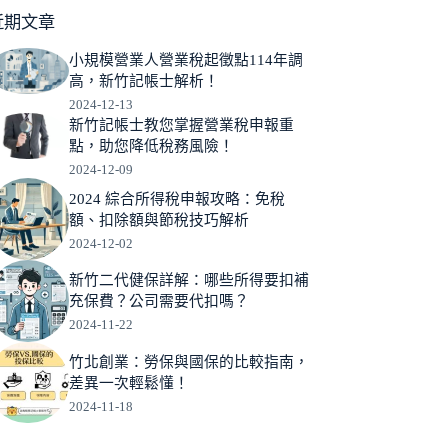
近期文章
小規模營業人營業稅起徵點114年調
高，新竹記帳士解析！
2024-12-13
新竹記帳士教您掌握營業稅申報重
點，助您降低稅務風險！
2024-12-09
2024 綜合所得稅申報攻略：免稅
額、扣除額與節稅技巧解析
2024-12-02
新竹二代健保詳解：哪些所得要扣補
充保費？公司需要代扣嗎？
2024-11-22
竹北創業：勞保與國保的比較指南，
差異一次輕鬆懂！
2024-11-18