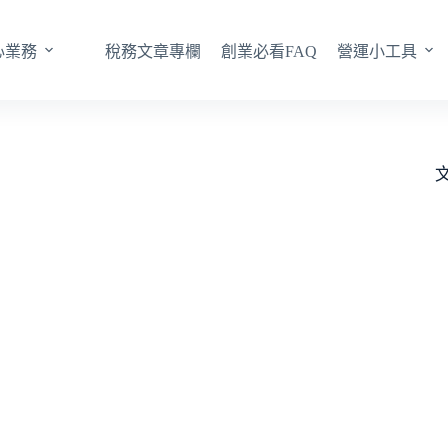
心業務
稅務文章專欄
創業必看FAQ
營運小工具