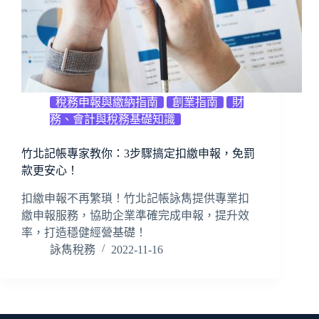
稅務申報與繳納指南
創業指南
財
務、會計與稅務基礎知識
竹北記帳專家教你：3步驟搞定扣繳申報，免罰
款更安心！
扣繳申報不再繁瑣！竹北記帳詠雋提供專業扣
繳申報服務，協助企業準確完成申報，提升效
率，打造穩健經營基礎！
詠雋稅務
2022-11-16