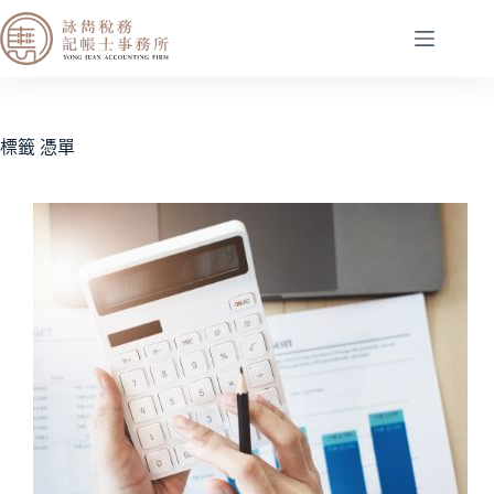
標籤
憑單