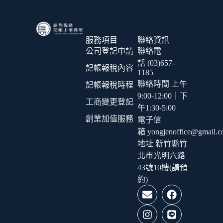
服務項目
聯絡資訊
公司登記申請
聯絡電
話 (03)657-
記帳報稅內容
1185
聯絡時間 上午
記帳報稅時程
9:00-12:00｜下
工商變更登記
午1:30-5:00
創業加值服務
電子信
箱 yongjenoffice@gmail.
地址 新竹縣竹
北市光明六路
43號10樓(請預
約)