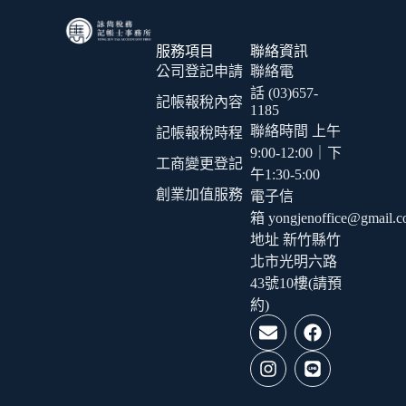
服務項目
聯絡資訊
公司登記申請
聯絡電
話 (03)657-
記帳報稅內容
1185
聯絡時間 上午
記帳報稅時程
9:00-12:00｜下
工商變更登記
午1:30-5:00
創業加值服務
電子信
箱 yongjenoffice@gmail.
地址 新竹縣竹
北市光明六路
43號10樓(請預
約)