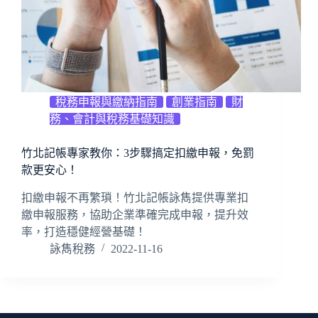
稅務申報與繳納指南
創業指南
財
務、會計與稅務基礎知識
竹北記帳專家教你：3步驟搞定扣繳申報，免罰
款更安心！
扣繳申報不再繁瑣！竹北記帳詠雋提供專業扣
繳申報服務，協助企業準確完成申報，提升效
率，打造穩健經營基礎！
詠雋稅務
2022-11-16