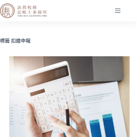
標籤
扣繳申報