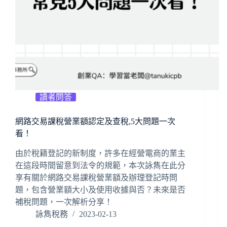
讀者問答
網路交易課稅營業額認定及查稅,5大問題一次
看！
由於稅籍登記的新制度，許多在經營電商的業主
在這段時間留意到法令的規範，本次詠雋在此分
享有關於網路交易課稅營業額及辦理登記時問
題，包含營業額大小及使用收據與否？未來是否
補稅問題，一次解析分享！
詠雋稅務
2023-02-13