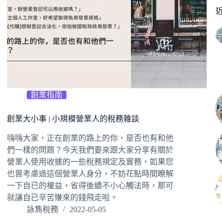
創業指南
創業大小事 | 小規模營業人的稅務雜談
嗨嗨大家，正在創業的路上的你，是否也有和他
們一樣的問題？今天我們要來跟大家分享有關於
營業人使用收據的一些稅務規定及實務，如果您
也曾考慮過這個營業人身分，不妨花點時間瞭解
一下自已的權益，省得後續不小心觸法時，那可
就讓自已辛苦賺來的錢飛走啦。
詠雋稅務
2022-05-05