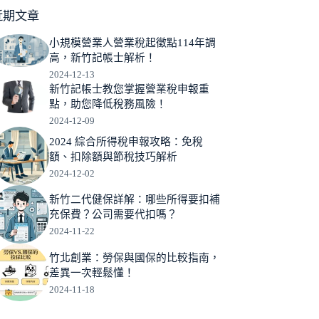
近期文章
小規模營業人營業稅起徵點114年調
高，新竹記帳士解析！
2024-12-13
新竹記帳士教您掌握營業稅申報重
點，助您降低稅務風險！
2024-12-09
2024 綜合所得稅申報攻略：免稅
額、扣除額與節稅技巧解析
2024-12-02
新竹二代健保詳解：哪些所得要扣補
充保費？公司需要代扣嗎？
2024-11-22
竹北創業：勞保與國保的比較指南，
差異一次輕鬆懂！
2024-11-18