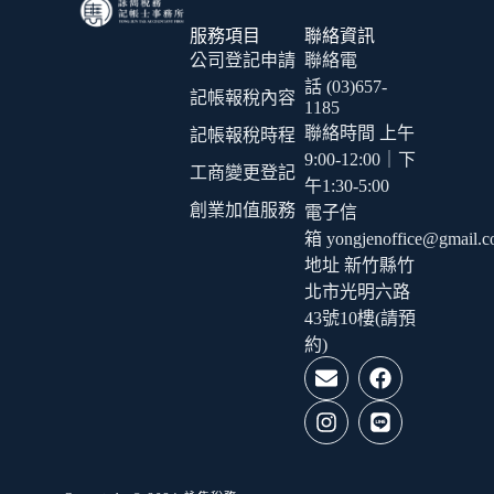
服務項目
聯絡資訊
公司登記申請
聯絡電
話 (03)657-
記帳報稅內容
1185
聯絡時間 上午
記帳報稅時程
9:00-12:00｜下
工商變更登記
午1:30-5:00
創業加值服務
電子信
箱 yongjenoffice@gmail.
地址 新竹縣竹
北市光明六路
43號10樓(請預
約)