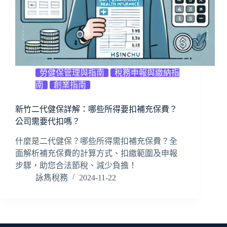
勞健保管理與指南
稅務申報與繳納指
南
創業指南
新竹二代健保詳解：哪些所得要扣補充保費？
公司需要代扣嗎？
什麼是二代健保？哪些所得需扣補充保費？全
面解析補充保費的計算方式、扣繳範圍及申報
步驟，助您合法節稅、減少負擔！
詠雋稅務
2024-11-22