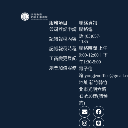
服務項目
聯絡資訊
公司登記申請
聯絡電
話 (03)657-
記帳報稅內容
1185
聯絡時間 上午
記帳報稅時程
9:00-12:00｜下
工商變更登記
午1:30-5:00
創業加值服務
電子信
箱 yongjenoffice@gmail.
地址 新竹縣竹
北市光明六路
43號10樓(請預
約)