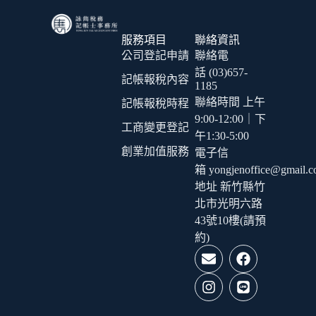
服務項目
聯絡資訊
公司登記申請
聯絡電
話 (03)657-
記帳報稅內容
1185
聯絡時間 上午
記帳報稅時程
9:00-12:00｜下
工商變更登記
午1:30-5:00
創業加值服務
電子信
箱 yongjenoffice@gmail.
地址 新竹縣竹
北市光明六路
43號10樓(請預
約)