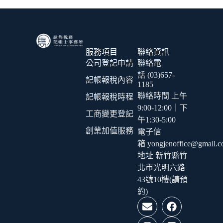
服務項目
聯絡資訊
公司登記申請
聯絡電
話 (03)657-
記帳報稅內容
1185
聯絡時間 上午
記帳報稅時程
9:00-12:00｜下
工商變更登記
午1:30-5:00
創業加值服務
電子信
箱 yongjenoffice@gmail.
地址 新竹縣竹
北市光明六路
43號10樓(請預
約)