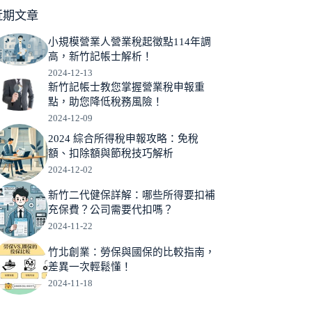
近期文章
小規模營業人營業稅起徵點114年調
高，新竹記帳士解析！
2024-12-13
新竹記帳士教您掌握營業稅申報重
點，助您降低稅務風險！
2024-12-09
2024 綜合所得稅申報攻略：免稅
額、扣除額與節稅技巧解析
2024-12-02
新竹二代健保詳解：哪些所得要扣補
充保費？公司需要代扣嗎？
2024-11-22
竹北創業：勞保與國保的比較指南，
差異一次輕鬆懂！
2024-11-18