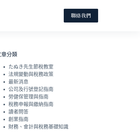
聯絡我們
文章分類
たぬき先生節稅教室
法規變動與稅務政策
最新消息
公司及行號登記指南
勞健保管理與指南
稅務申報與繳納指南
讀者問答
創業指南
財務、會計與稅務基礎知識