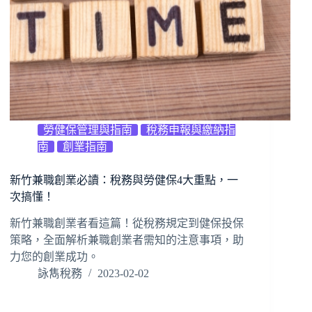
勞健保管理與指南
稅務申報與繳納指
南
創業指南
新竹兼職創業必讀：稅務與勞健保4大重點，一
次搞懂！
新竹兼職創業者看這篇！從稅務規定到健保投保
策略，全面解析兼職創業者需知的注意事項，助
力您的創業成功。
詠雋稅務
2023-02-02