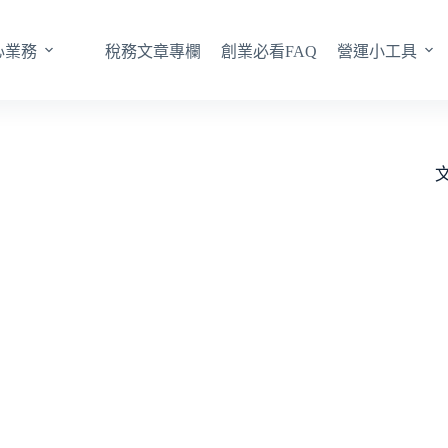
心業務
稅務文章專欄
創業必看FAQ
營運小工具