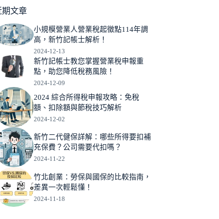
近期文章
小規模營業人營業稅起徵點114年調
高，新竹記帳士解析！
2024-12-13
新竹記帳士教您掌握營業稅申報重
點，助您降低稅務風險！
2024-12-09
2024 綜合所得稅申報攻略：免稅
額、扣除額與節稅技巧解析
2024-12-02
新竹二代健保詳解：哪些所得要扣補
充保費？公司需要代扣嗎？
2024-11-22
竹北創業：勞保與國保的比較指南，
差異一次輕鬆懂！
2024-11-18