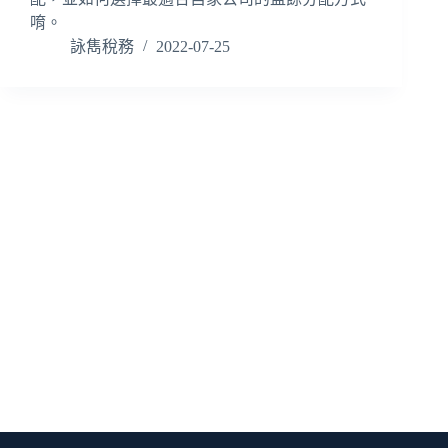
唷。
詠雋稅務
2022-07-25