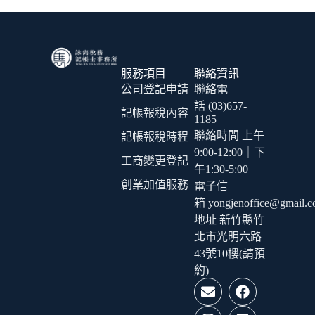
服務項目
聯絡資訊
公司登記申請
聯絡電
話 (03)657-
記帳報稅內容
1185
聯絡時間 上午
記帳報稅時程
9:00-12:00｜下
工商變更登記
午1:30-5:00
創業加值服務
電子信
箱 yongjenoffice@gmail.
地址 新竹縣竹
北市光明六路
43號10樓(請預
約)