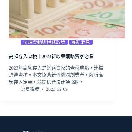
法規變動與稅務政策
最新消息
高頻存入查稅｜2023新政策網路賣家必看
2023年高頻存入是網路賣家的查稅重點，達標
恐遭查核。本文協助新竹桃園創業者，解析高
頻存入定義，並提供合法建議協助。
詠雋稅務
2023-02-09