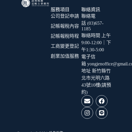
服務項目
聯絡資訊
公司登記申請
聯絡電
話 (03)657-
記帳報稅內容
1185
聯絡時間 上午
記帳報稅時程
9:00-12:00｜下
工商變更登記
午1:30-5:00
創業加值服務
電子信
箱 yongjenoffice@gmail.
地址 新竹縣竹
北市光明六路
43號10樓(請預
約)