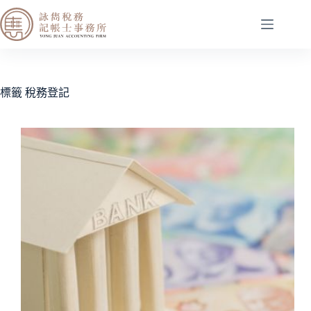
標籤
稅務登記