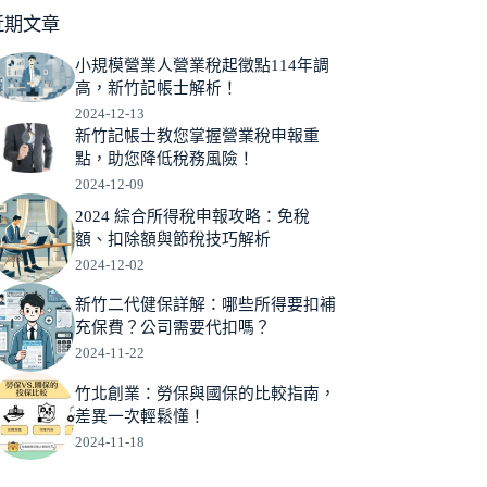
近期文章
小規模營業人營業稅起徵點114年調
高，新竹記帳士解析！
2024-12-13
新竹記帳士教您掌握營業稅申報重
點，助您降低稅務風險！
2024-12-09
2024 綜合所得稅申報攻略：免稅
額、扣除額與節稅技巧解析
2024-12-02
新竹二代健保詳解：哪些所得要扣補
充保費？公司需要代扣嗎？
2024-11-22
竹北創業：勞保與國保的比較指南，
差異一次輕鬆懂！
2024-11-18