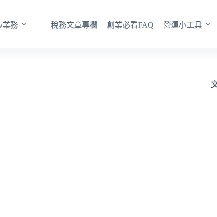
心業務
稅務文章專欄
創業必看FAQ
營運小工具