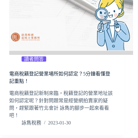
讀者問答
電商稅籍登記營業場所如何認定？5分鐘看懂登
記重點！
電商稅籍登記新制來臨，稅籍登記的營業地址該
如何認定呢？針對問題常是經營網拍賣家的疑
問，趕緊跟著竹北會計 詠雋的腳步一起來看看
吧！
詠雋稅務
2023-01-30