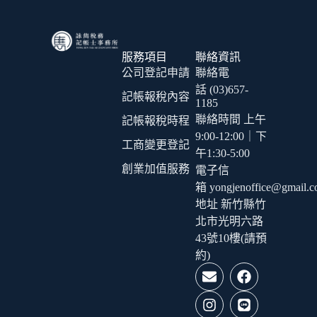
服務項目
聯絡資訊
公司登記申請
聯絡電
話 (03)657-
記帳報稅內容
1185
聯絡時間 上午
記帳報稅時程
9:00-12:00｜下
工商變更登記
午1:30-5:00
創業加值服務
電子信
箱 yongjenoffice@gmail.
地址 新竹縣竹
北市光明六路
43號10樓(請預
約)