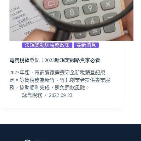
法規變動與稅務政策
最新消息
電商稅籍登記｜2023新規定網路賣家必看
2023年起，電商賣家需遵守全新稅籍登記規
定。詠雋稅務為新竹、竹北創業者提供專業服
務，協助順利完成，避免罰款風險。
詠雋稅務
2022-09-22