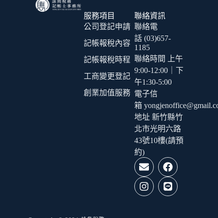
服務項目
聯絡資訊
公司登記申請
聯絡電
話 (03)657-
記帳報稅內容
1185
聯絡時間 上午
記帳報稅時程
9:00-12:00｜下
工商變更登記
午1:30-5:00
創業加值服務
電子信
箱 yongjenoffice@gmail.
地址 新竹縣竹
北市光明六路
43號10樓(請預
約)