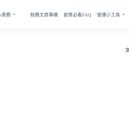
心業務
稅務文章專欄
創業必看FAQ
營運小工具