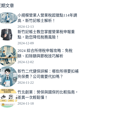
近期文章
小規模營業人營業稅起徵點114年調
高，新竹記帳士解析！
2024-12-13
新竹記帳士教您掌握營業稅申報重
點，助您降低稅務風險！
2024-12-09
2024 綜合所得稅申報攻略：免稅
額、扣除額與節稅技巧解析
2024-12-02
新竹二代健保詳解：哪些所得要扣補
充保費？公司需要代扣嗎？
2024-11-22
竹北創業：勞保與國保的比較指南，
差異一次輕鬆懂！
2024-11-18