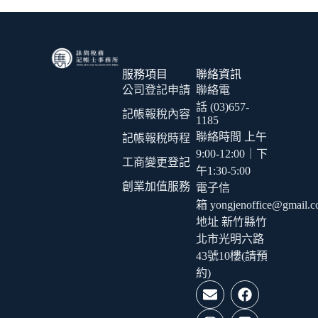
服務項目
聯絡資訊
公司登記申請
聯絡電
話 (03)657-
記帳報稅內容
1185
聯絡時間 上午
記帳報稅時程
9:00-12:00｜下
工商變更登記
午1:30-5:00
創業加值服務
電子信
箱 yongjenoffice@gmail.
地址 新竹縣竹
北市光明六路
43號10樓(請預
約)