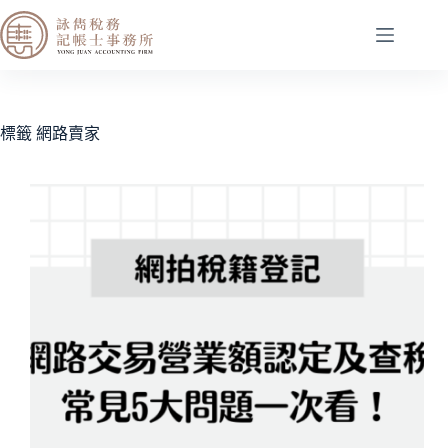
標籤
網路賣家