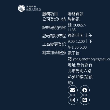
服務項目
聯絡資訊
公司登記申請
聯絡電
話 (03)657-
記帳報稅內容
1185
聯絡時間 上午
記帳報稅時程
9:00-12:00｜下
工商變更登記
午1:30-5:00
創業加值服務
電子信
箱 yongjenoffice@gmail.
地址 新竹縣竹
北市光明六路
43號10樓(請預
約)