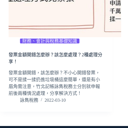
財務、會計與稅務基礎知識
發票金額開錯怎麼辦？該怎麼處理？2種處理分
享！
發票金額開錯，該怎麼辦？不小心開錯發票，
可不是揉一揉扔進垃圾桶這麼簡單，還是有小
眉角需注意，竹北記帳詠雋稅務士分別就申報
前後兩種情況處理，分享解決方式！
詠雋稅務
2022-03-10