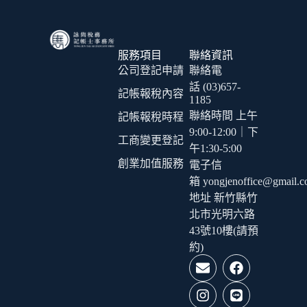
服務項目
聯絡資訊
公司登記申請
聯絡電
話 (03)657-
記帳報稅內容
1185
聯絡時間 上午
記帳報稅時程
9:00-12:00｜下
工商變更登記
午1:30-5:00
創業加值服務
電子信
箱 yongjenoffice@gmail.
地址 新竹縣竹
北市光明六路
43號10樓(請預
約)