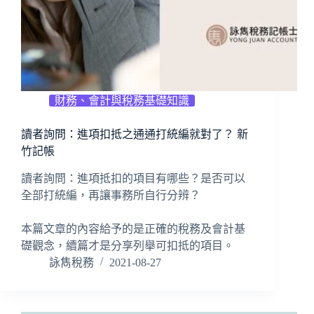
財務、會計與稅務基礎知識
讀者詢問：進項扣抵之通通打統編就對了？ 新
竹記帳
讀者詢問：進項抵扣的項目有哪些？是否可以
全部打統編，再讓事務所自行分辨？
本篇文章的內容給予的是正確的稅務及會計基
礎觀念，續篇才是分享列舉可扣抵的項目。
詠雋稅務
2021-08-27