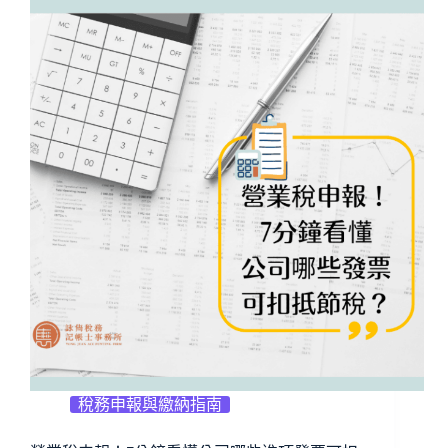
稅務申報與繳納指南