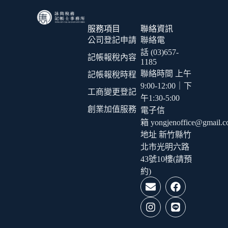
服務項目
聯絡資訊
公司登記申請
聯絡電
話 (03)657-
記帳報稅內容
1185
聯絡時間 上午
記帳報稅時程
9:00-12:00｜下
工商變更登記
午1:30-5:00
創業加值服務
電子信
箱 yongjenoffice@gmail.
地址 新竹縣竹
北市光明六路
43號10樓(請預
約)