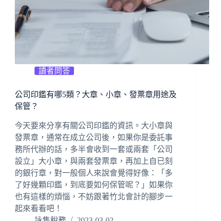
讀者問答
公司印鑑有哪5類？大章、小章、發票章用途及
保管？
今天要來分享有關公司印鑑的資訊。大小章與
發票章，通常在成立公司後，如果你是委託事
務所代辦的話，多半會收到一套或兩套「公司
設立」大小章，與兩套發票章，再加上自已刻
的銀行章，對一般個人來說會覺得好像：「多
了好幾顆印鑑，到底要如何保管呢？」如果你
也有這樣的煩惱，不妨跟著竹北會計的腳步一
起來看看吧！
詠雋稅務
2023-03-02