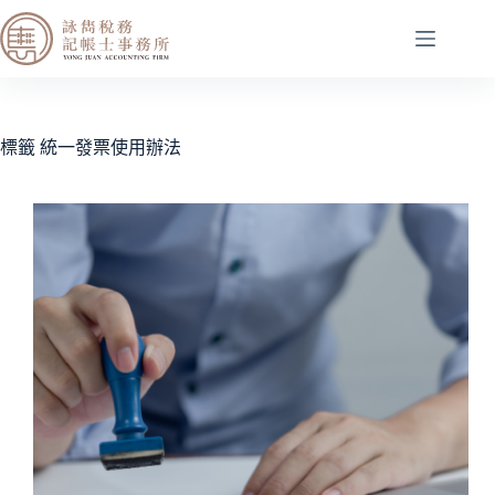
標籤
統一發票使用辦法