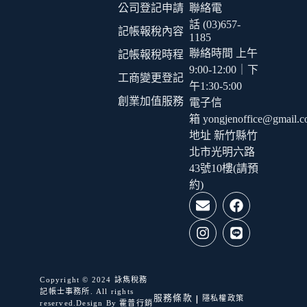
公司登記申請
聯絡電
話 (03)657-
記帳報稅內容
1185
聯絡時間 上午
記帳報稅時程
9:00-12:00｜下
工商變更登記
午1:30-5:00
創業加值服務
電子信
箱 yongjenoffice@gmail.
地址 新竹縣竹
北市光明六路
43號10樓(請預
約)
Copyright © 2024 詠雋稅務
記帳士事務所. All rights
|
服務條款
隱私權政策
reserved.Design By
霍普行銷