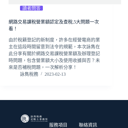
讀者問答
網路交易課稅營業額認定及查稅,5大問題一次
看！
由於稅籍登記的新制度，許多在經營電商的業
主在這段時間留意到法令的規範，本次詠雋在
此分享有關於網路交易課稅營業額及辦理登記
時問題，包含營業額大小及使用收據與否？未
來是否補稅問題，一次解析分享！
詠雋稅務
2023-02-13
服務項目
聯絡資訊