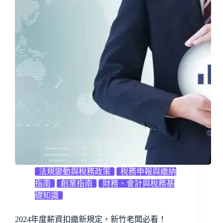
法規變動與稅務政策
稅務申報與繳納
指南
創業指南
財務、會計與稅務基
礎知識
2024年度薪資扣繳新規定，新竹老闆必看！