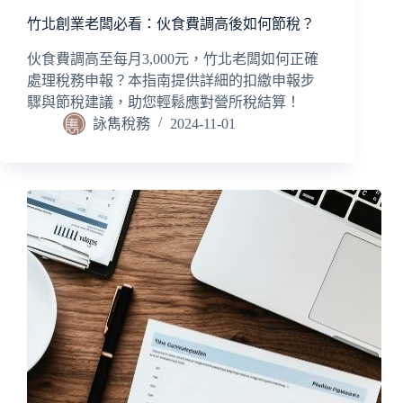
竹北創業老闆必看：伙食費調高後如何節稅？
伙食費調高至每月3,000元，竹北老闆如何正確
處理稅務申報？本指南提供詳細的扣繳申報步
驟與節稅建議，助您輕鬆應對營所稅結算！
詠雋稅務
2024-11-01