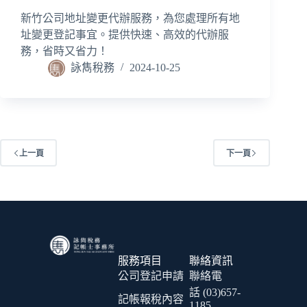
新竹公司地址變更代辦服務，為您處理所有地
址變更登記事宜。提供快速、高效的代辦服
務，省時又省力！
詠雋稅務
2024-10-25
上一頁
下一頁
服務項目
聯絡資訊
公司登記申請
聯絡電
話 (03)657-
記帳報稅內容
1185