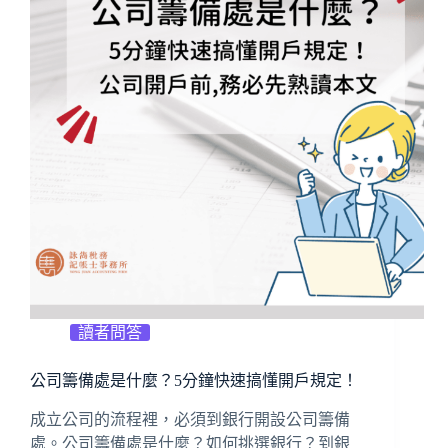
讀者問答
公司籌備處是什麼？5分鐘快速搞懂開戶規定！
成立公司的流程裡，必須到銀行開設公司籌備
處。公司籌備處是什麼？如何挑選銀行？到銀