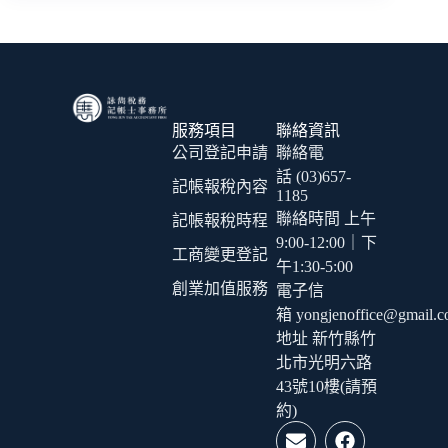
服務項目
聯絡資訊
公司登記申請
聯絡電
話 (03)657-
記帳報稅內容
1185
聯絡時間 上午
記帳報稅時程
9:00-12:00｜下
工商變更登記
午1:30-5:00
創業加值服務
電子信
箱 yongjenoffice@gmail.
地址 新竹縣竹
北市光明六路
43號10樓(請預
約)