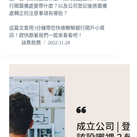
行開籌備處要帶什麼？以及公司登記後將籌備
處轉正的注意事項有哪些？
這篇文章用3分鐘帶您快速瞭解銀行開戶小資
訊！趕快跟著我們一起來看看吧！
詠雋稅務
2022-11-28