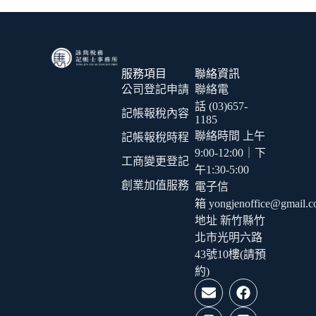
服務項目
聯絡資訊
公司登記申請
聯絡電
話 (03)657-
記帳報稅內容
1185
聯絡時間 上午
記帳報稅時程
9:00-12:00｜下
工商變更登記
午1:30-5:00
創業加值服務
電子信
箱 yongjenoffice@gmail.
地址 新竹縣竹
北市光明六路
43號10樓(請預
約)