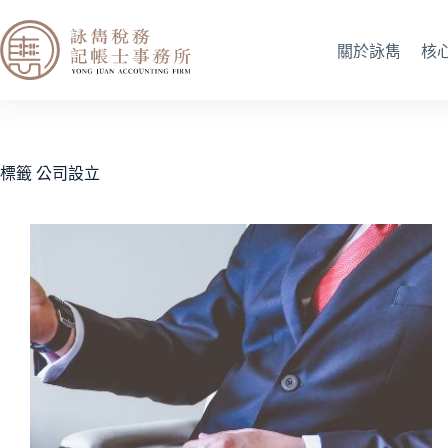
關於詠雋
核
標籤
公司設立