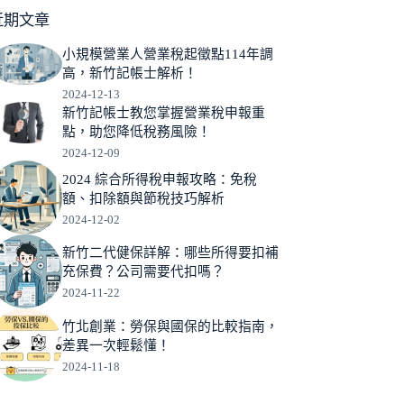
近期文章
小規模營業人營業稅起徵點114年調
高，新竹記帳士解析！
2024-12-13
新竹記帳士教您掌握營業稅申報重
點，助您降低稅務風險！
2024-12-09
2024 綜合所得稅申報攻略：免稅
額、扣除額與節稅技巧解析
2024-12-02
新竹二代健保詳解：哪些所得要扣補
充保費？公司需要代扣嗎？
2024-11-22
竹北創業：勞保與國保的比較指南，
差異一次輕鬆懂！
2024-11-18