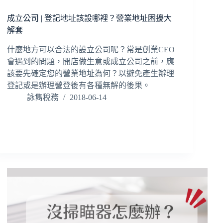
成立公司 | 登記地址該設哪裡？營業地址困擾大
解套
什麼地方可以合法的設立公司呢？常是創業CEO
會遇到的問題，開店做生意或成立公司之前，應
該要先確定您的營業地址為何？以避免產生辦理
登記或是辦理營登後有各種無解的後果。
詠雋稅務
2018-06-14