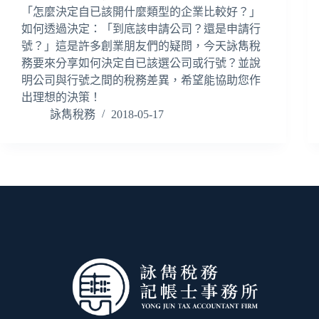
「怎麼決定自已該開什麼類型的企業比較好？」
如何透過決定：「到底該申請公司？還是申請行
號？」這是許多創業朋友們的疑問，今天詠雋稅
務要來分享如何決定自已該選公司或行號？並說
明公司與行號之間的稅務差異，希望能協助您作
出理想的決策！
詠雋稅務
2018-05-17