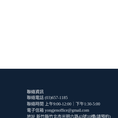
聯絡資訊
聯絡電話 (03)657-1185
聯絡時間 上午9:00-12:00｜下午1:30-5:00
電子信箱 yongjenoffice@gmail.com
地址 新竹縣竹北市光明六路43號10樓(請預約)