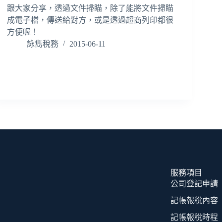
跟大家分享，透過文件掃瞄，除了能將文件掃瞄
成電子檔，傳送給對方，或是透過超商列印都很
方便喔！
詠雋稅務
2015-06-11
服務項目
公司登記申請
記帳報稅內容
記帳報稅時程