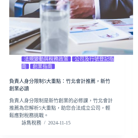
法規變動與稅務政策
公司及行號登記指
南
創業指南
負責人身分限制5大重點：竹北會計推薦，新竹
創業必讀
負責人身分限制是新竹創業的必修課，竹北會計
推薦為您解析5大重點，助您合法成立公司，輕
鬆應對稅務挑戰。
詠雋稅務
2024-11-15