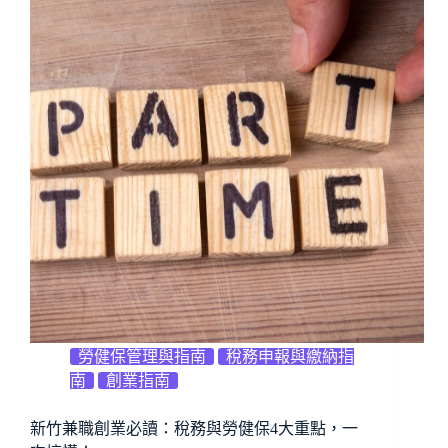
勞健保管理與指南
稅務申報與繳納指
南
創業指南
新竹兼職創業必讀：稅務與勞健保4大重點，一