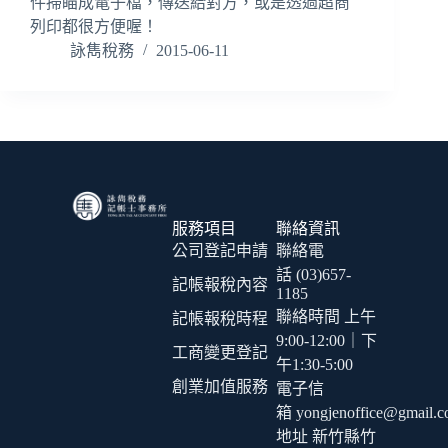
件掃瞄成電子檔，傳送給對方，或是透過超商
列印都很方便喔！
詠雋稅務
2015-06-11
服務項目
聯絡資訊
公司登記申請
聯絡電
話 (03)657-
記帳報稅內容
1185
聯絡時間 上午
記帳報稅時程
9:00-12:00｜下
工商變更登記
午1:30-5:00
創業加值服務
電子信
箱 yongjenoffice@gmail.
地址 新竹縣竹